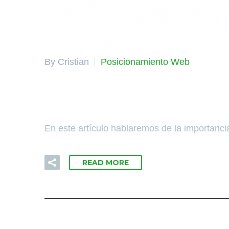
By Cristian
Posicionamiento Web
14 DIC:
¿PORQUÉ NECESI
En este artículo hablaremos de la importanc
READ MORE