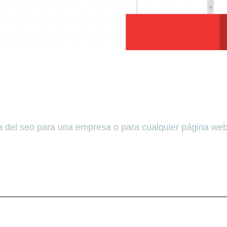
TAS HACER SEO EN TU WEB?
ia del seo para una empresa o para cualquier página web