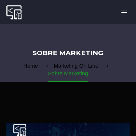
SOBRE MARKETING
Home
Marketing On Line
Sobre Marketing