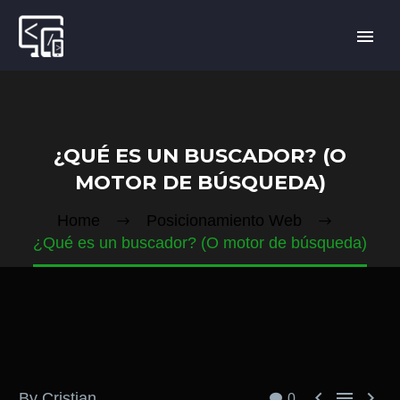
¿QUÉ ES UN BUSCADOR? (O
MOTOR DE BÚSQUEDA)
Home
Posicionamiento Web
¿Qué es un buscador? (O motor de búsqueda)



By Cristian
0